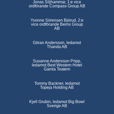
Jonas Siljhammar, 1:e vice
ordförande Compass Group AB
Yvonne Sörensen Björud, 2:e
vice ordförande Berns Group
AB
Göran Andersson, ledamot
Thanda AB
Susanne Andersson Pripp,
ledamot Best Western Hotel
Gamla Teatern
Tommy Backner, ledamot
Topeja Holding AB
Kjell Grubin, ledamot Big Bowl
Sverige AB