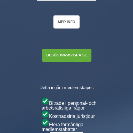
MER INFO
BESÖK WWW.VISITA.SE
Detta ingår i medlemskapet:
Biträde i personal- och
arbetsrättsliga frågor
Kostnadsfria juristjour
Flera förmånliga
medlemsrabatter