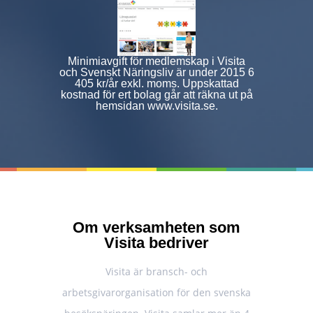
Minimiavgift för medlemskap i Visita
och Svenskt Näringsliv är under 2015 6
405 kr/år exkl. moms. Uppskattad
kostnad för ert bolag går att räkna ut på
hemsidan www.visita.se.
Om verksamheten som
Visita bedriver
Visita är bransch- och
arbetsgivarorganisation för den svenska