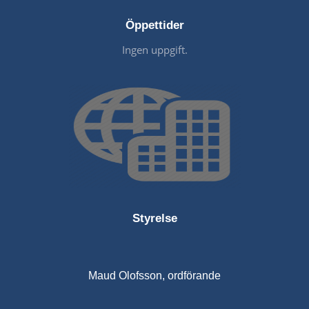
Öppettider
Ingen uppgift.
Styrelse
Maud Olofsson, ordförande