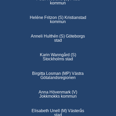
kommun
Heléne Fritzon (S) Kristianstad
kommun
Anneli Hulthén (S) Göteborgs
stad
Karin Wanngård (S)
Stockholms stad
Birgitta Losman (MP) Västra
Götalandsregionen
Anna Hövenmark (V)
Jokkmokks kommun
Elisabeth Unell (M) Västerås
stad