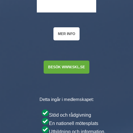
MER INFO
BESÖK WWW.SKL.SE
Detta ingår i medlemskapet:
Stöd och rådgivning
En nationell mötesplats
Utbildning och information.