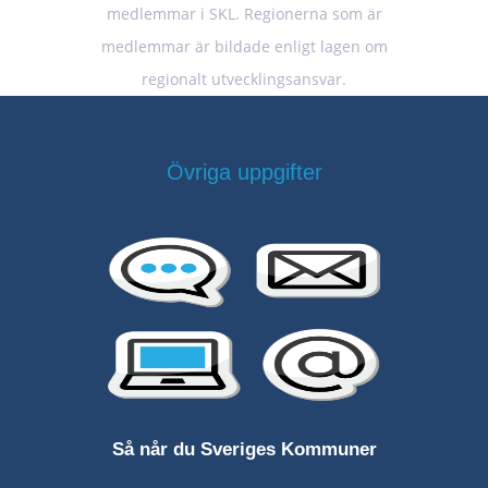
medlemmar i SKL. Regionerna som är
medlemmar är bildade enligt lagen om
regionalt utvecklingsansvar.
Övriga uppgifter
Så når du Sveriges Kommuner