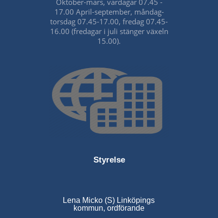
Oktober-mars, vardagar 07.45 -
17.00 April-september, måndag-
torsdag 07.45-17.00, fredag 07.45-
16.00 (fredagar i juli stänger växeln
15.00).
Styrelse
Lena Micko (S) Linköpings
kommun, ordförande