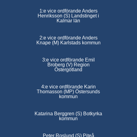
1:e vice ordförande Anders
Henriksson (S) Landstinget i
Kalmar län
2:e vice ordförande Anders
Knape (M) Karlstads kommun
3:e vice ordförande Emil
Broberg (V) Region
Östergötland
4:e vice ordförande Karin
Thomasson (MP) Östersunds
kommun
Katarina Berggren (S) Botkyrka
kommun
Peter Roslund (S) Piteå