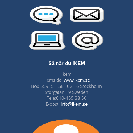
Så når du IKEM
Ikem
Hemsida:
www.ikem.se
Box 55915 | SE 102 16 Stockholm
Storgatan 19 Sweden
Tele:010-455 38 50
E-post:
info@ikem.se