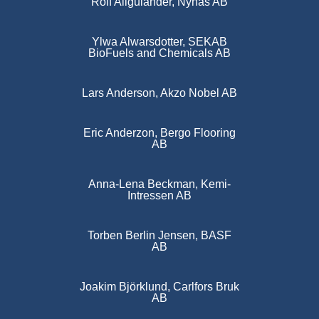
Rolf Allgulander, Nynas AB
Ylwa Alwarsdotter, SEKAB
BioFuels and Chemicals AB
Lars Anderson, Akzo Nobel AB
Eric Anderzon, Bergo Flooring
AB
Anna-Lena Beckman, Kemi-
Intressen AB
Torben Berlin Jensen, BASF
AB
Joakim Björklund, Carlfors Bruk
AB