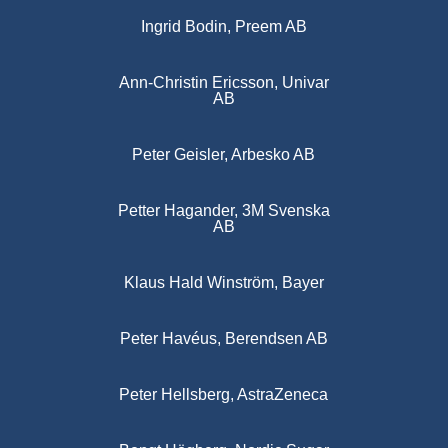
Ingrid Bodin, Preem AB
Ann-Christin Ericsson, Univar
AB
Peter Geisler, Arbesko AB
Petter Hagander, 3M Svenska
AB
Klaus Hald Winström, Bayer
Peter Havéus, Berendsen AB
Peter Hellsberg, AstraZeneca