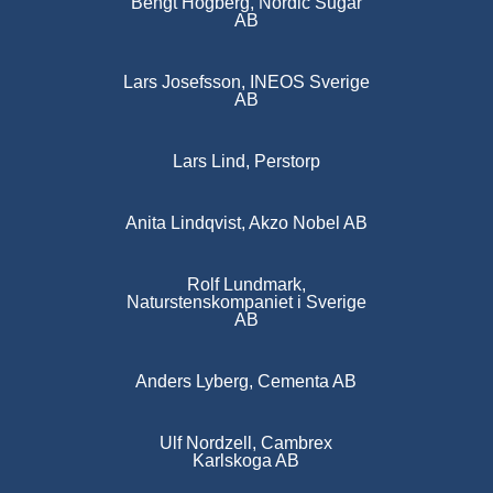
Bengt Högberg, Nordic Sugar
AB
Lars Josefsson, INEOS Sverige
AB
Lars Lind, Perstorp
Anita Lindqvist, Akzo Nobel AB
Rolf Lundmark,
Naturstenskompaniet i Sverige
AB
Anders Lyberg, Cementa AB
Ulf Nordzell, Cambrex
Karlskoga AB