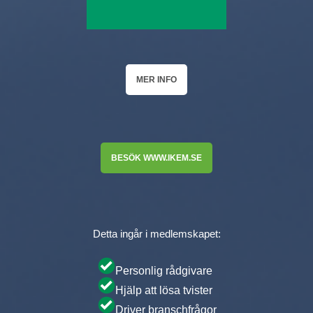
MER INFO
BESÖK WWW.IKEM.SE
Detta ingår i medlemskapet:
Personlig rådgivare
Hjälp att lösa tvister
Driver branschfrågor