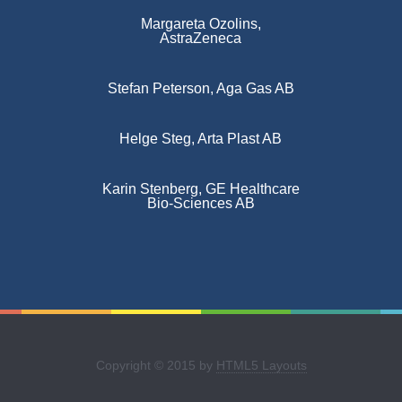
Margareta Ozolins,
AstraZeneca
Stefan Peterson, Aga Gas AB
Helge Steg, Arta Plast AB
Karin Stenberg, GE Healthcare
Bio-Sciences AB
Copyright © 2015 by
HTML5 Layouts