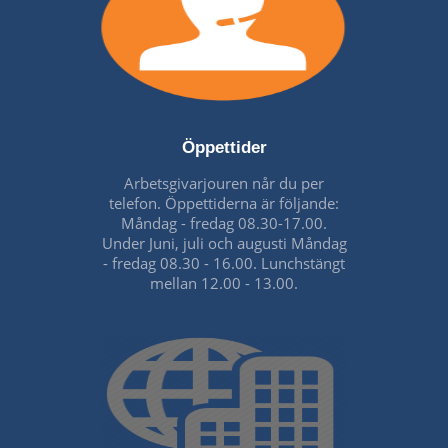
Öppettider
Arbetsgivarjouren når du per
telefon. Öppettiderna är följande:
Måndag - fredag 08.30-17.00.
Under Juni, juli och augusti Måndag
- fredag 08.30 - 16.00. Lunchstängt
mellan 12.00 - 13.00.