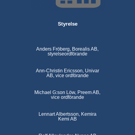
Styrelse
Anders Fröberg, Borealis AB,
styrelseordförande
Ann-Christin Ericsson, Univar
AB, vice ordförande
Michael G:son Löw, Preem AB,
vice ordförande
Lennart Albertsson, Kemira
Kemi AB